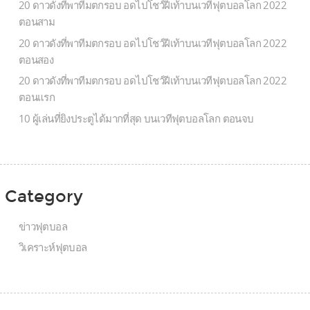
20 ดาวดังที่พาทีมตกรอบ อดไปโชว์ฝีเท้าบนเวทีฟุตบอลโลก 2022
ตอนสาม
20 ดาวดังที่พาทีมตกรอบ อดไปโชว์ฝีเท้าบนเวทีฟุตบอลโลก 2022
ตอนสอง
20 ดาวดังที่พาทีมตกรอบ อดไปโชว์ฝีเท้าบนเวทีฟุตบอลโลก 2022
ตอนแรก
10 ผู้เล่นที่ยิงประตูได้มากที่สุด บนเวทีฟุตบอลโลก ตอนจบ
Category
ข่าวฟุตบอล
วิเคราะห์ฟุตบอล