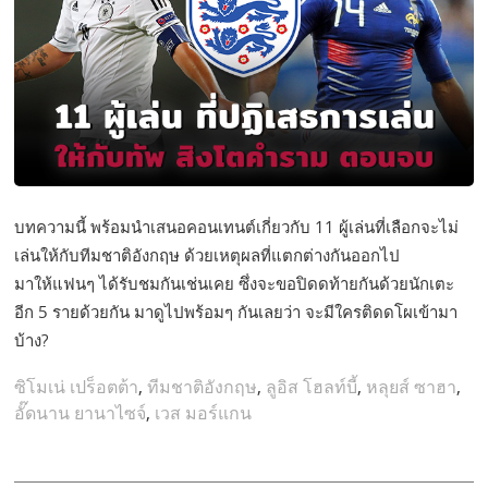
บทความนี้ พร้อมนำเสนอคอนเทนต์เกี่ยวกับ 11 ผู้เล่นที่เลือกจะไม่
เล่นให้กับทีมชาติอังกฤษ ด้วยเหตุผลที่แตกต่างกันออกไป
มาให้แฟนๆ ได้รับชมกันเช่นเคย ซึ่งจะขอปิดดท้ายกันด้วยนักเตะ
อีก 5 รายด้วยกัน มาดูไปพร้อมๆ กันเลยว่า จะมีใครติดดโผเข้ามา
บ้าง?
ซิโมเน่ เปร็อตต้า
,
ทีมชาติอังกฤษ
,
ลูอิส โฮลท์บี้
,
หลุยส์ ซาฮา
,
อั๊ดนาน ยานาไซจ์
,
เวส มอร์แกน