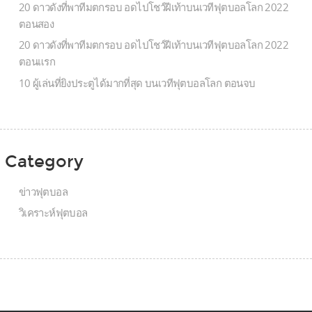
20 ดาวดังที่พาทีมตกรอบ อดไปโชว์ฝีเท้าบนเวทีฟุตบอลโลก 2022
ตอนสอง
20 ดาวดังที่พาทีมตกรอบ อดไปโชว์ฝีเท้าบนเวทีฟุตบอลโลก 2022
ตอนแรก
10 ผู้เล่นที่ยิงประตูได้มากที่สุด บนเวทีฟุตบอลโลก ตอนจบ
Category
ข่าวฟุตบอล
วิเคราะห์ฟุตบอล