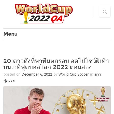
Menu
20 ดาวดังที่พาทีมตกรอบ อดไปโชว์ฝีเท้า
บนเวทีฟุตบอลโลก 2022 ตอนสอง
posted on
December 6, 2022
by
World Cup Soccer
in
ข่าว
ฟุตบอล