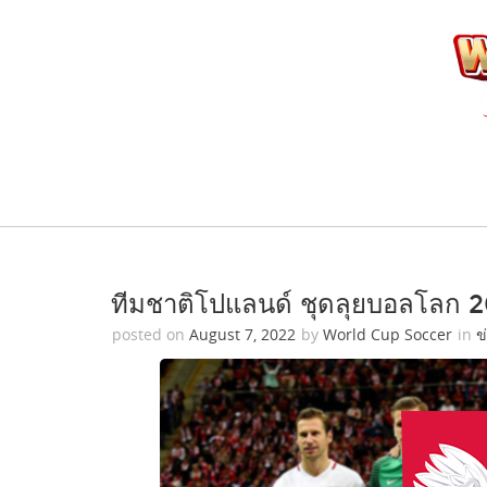
ทีมชาติโปแลนด์ ชุดลุยบอลโลก 
posted on
August 7, 2022
by
World Cup Soccer
in
ข