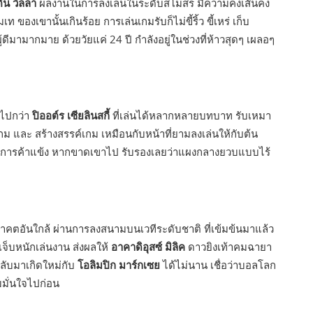
น วิลล่า
ผลงานในการลงเล่นในระดับสโมสร มีความคงเส้นคง
องเขานั้นเกินร้อย การเล่นเกมรับก็ไม่ขี้ริ้ว ขี้เหร่ เก็บ
ามากมาย ด้วยวัยแค่ 24 ปี กำลังอยู่ในช่วงที่ห้าวสุดๆ เผลอๆ
ไปกว่า
ปิออต์ร เซียลินสกี้
ที่เล่นได้หลากหลายบทบาท รับเหมา
ม และ สร้างสรรค์เกม เหมือนกับหน้าที่ยามลงเล่นให้กับต้น
ดของการค้าแข้ง หากขาดเขาไป รับรองเลยว่าแผงกลางยวบแบบไร้
าคตอันใกล้ ผ่านการลงสนามบนเวทีระดับชาติ ที่เข้มข้นมาแล้ว
เจ็บหนักเล่นงาน ส่งผลให้
อาคาดิอุสซ์ มิลิค
ดาวยิงเท้าคมฉายา
กลับมาเกิดใหม่กับ
โอลิมปิก มาร์กเซย
ได้ไม่นาน เชื่อว่าบอลโลก
มมั่นใจไปก่อน