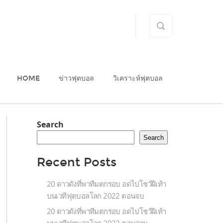
HOME
ข่าวฟุตบอล
วิเคราะห์ฟุตบอล
Search
Search
Recent Posts
20 ดาวดังที่พาทีมตกรอบ อดไปโชว์ฝีเท้า
บนเวทีฟุตบอลโลก 2022 ตอนจบ
20 ดาวดังที่พาทีมตกรอบ อดไปโชว์ฝีเท้า
บนเวทีฟุตบอลโลก 2022 ตอนสาม