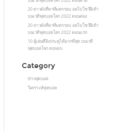
20 ดาวดังที่พาทีมตกรอบ อดไปโชว์ฝีเท้า
บนเวทีฟุตบอลโลก 2022 ตอนสอง
20 ดาวดังที่พาทีมตกรอบ อดไปโชว์ฝีเท้า
บนเวทีฟุตบอลโลก 2022 ตอนแรก
10 ผู้เล่นที่ยิงประตูได้มากที่สุด บนเวที
ฟุตบอลโลก ตอนจบ
Category
ข่าวฟุตบอล
วิเคราะห์ฟุตบอล