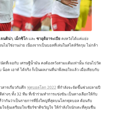
เจนติน่า
,
เม็กซิโก
และ
ซาอุดิอาระเบีย
คงหวังได้แค่แย่ง
ไม่ใช่งานง่าย เนื่องจากเป็นบอลที่เล่นในสไตล์รัดกุม ไม่กล้า
ัดที่เจอกับ เศรษฐีน้ำมัน คงต้องหวังสามแต้มเท่านั้น ก่อนไปวัด
น็อค เอาท์ ได้จริง ก็เป็นผลงานที่น่าพึงพอใจแล้ว เมื่อเทียบกับ
วสารเกี่ยวกับศึก
ฟุตบอลโลก 2022
ที่กำลังจะจัดขึ้นช่วงปลายปี
ิต่างๆ ทั้ง 32 ทีม ที่เข้าร่วมทำการแข่งขัน เป็นทางเลือกให้กับ
ว่ากันว่าเป็นรายการที่ยิ่งใหญ่ที่สุดบนโลกฟุตบอล ต้อนรับ
ียมใจลุ้นเตรียมใจเชียร์ชาติขวัญใจ ให้กำลังใจนักเตะที่คุณชื่น