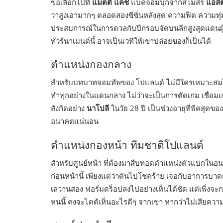
ขอเลือกไปที่
แมตตี้ แคช
แบ็คจอมบุกจากสโมสร
แอสตั
วาสูงเอามากๆ ตลอดสองซีซั่นหลังสุด ความฟิต ความทุ่มเท ข
ประสบการณ์ในการดวลกับปีกรอบจัดบนลีกสูงสุดแดนผู้ดีม
ทัวร์นาเมนต์นี้ อาจเป็นเวทีให้เขาปล่อยของก็เป็นได้
ตำแหน่งกองกลาง
สำหรับบทบาทจอมทัพของ โปแลนด์ ไม่มีใครเหมาะสม
ทำทุกอย่างในแดนกลาง ไม่ว่าจะเป็นการตัดเกม เชื่อมเก
สังกัดอย่าง
นาโปลี
ในวัย 28 ปี เป็นช่วงอายุที่พีคสุ
อนาคตแน่นอน
ตำแหน่งกองหน้า ทีมชาติโปแลนด์
สำหรับศูนย์หน้า ที่ต้องมาสืบทอดตำแหน่งตัวแบกในอน
ก่อนหน้านี้ เพียงแต่ว่าดันไปโชคร้าย เจอกับอาการบาด
เลวานสอง ฟอร์มดร็อปลงไปอย่างเห็นได้ชัด แต่เพิ่งจะ
หนนี้ คงจะไดด้เห็นอะไรดีๆ จากเขา หากว่าไม่เสียควา