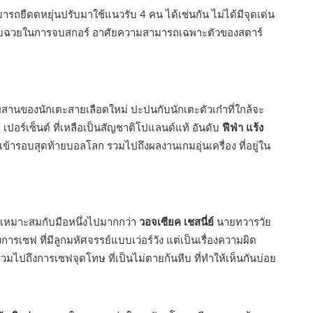
มารถยืดดหยุ่นปรับมาใช้แนวรับ 4 คน ได้เช่นกัน ไม่ได้มีจุดเด่น
หวะฉาบฉวยในการจบสกอร์ อาศัยความสามารถเฉพาะตัวของสตาร์
ผสมผสานของนักเตะสายเลือดใหม่ ปะปนกับนักเตะตัวเก๋าที่ใกล้จะ
เปอร์เซ็นต์ ที่เหลือเป็นสัญชาติโปแลนด์แท้ อันดับ
ฟีฟ่า แร้ง
่านเข้ารอบสุดท้ายบอลโลก รวมไปถึงผลงานเกมอุ่นเครื่อง ที่อยู่ใน
ครเหมาะสมกับมือหนึ่งไปมากกว่า
วอจเซียค เชสนี่ย์
นายทวารวัย
การเซฟ ที่มีลูกมหัศจรรย์แบบเว่อร์วัง แต่เป็นเรื่องความผิด
วมไปถึงการเซฟจุดโทษ ที่เป็นไม่ตายก้นหีบ ที่ทำให้เห็นกันบ่อย