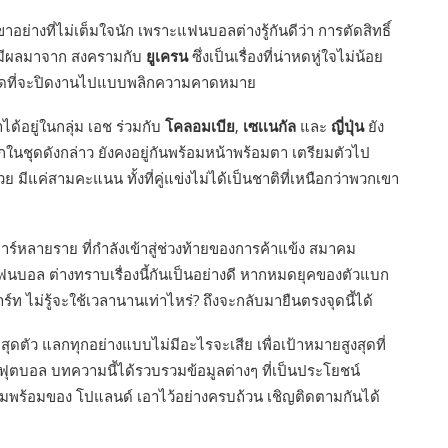
ย่างที่ไม่เต็มใจนัก เพราะแฟนบอลต่างรู้กันดีว่า การตัดสิทธิ์
นมีผลมาจาก สงครามกับ
ยูเครน
ซึ่งเป็นเรื่องที่น่าหดหู่ใจไม่น้อย
าดที่จะปิดงานไปแบบพลิกความคาดหมาย
ได้อยู่ในกลุ่ม เอช ร่วมกับ
โคลอมเบีย
,
เซเเนกัล
และ
ญี่ปุ่น
ยัง
ในชุดดังกล่าว ยังคงอยู่กันพร้อมหน้าพร้อมตา เตรียมตัวไป
ีแค่สามคะแนน ทั้งที่คู่แข่งไม่ได้เป็นชาติที่เหนือกว่าพวกเขา
าร์หลายราย ที่กำลังเข้าสู่ช่วงท้ายของการค้าแข้ง สมาคม
บอล ต่างทราบเรื่องนี้กันเป็นอย่างดี หากหมดยุคของตัวแบก
 ไม่รู้จะใช้เวลานานเท่าไหร่? ถึงจะกลับมายืนตรงจุดนี้ได้
บสุดตัว แลกทุกอย่างแบบไม่มีอะไรจะเสีย เพื่อเป้าหมายสูงสุดที่
ฟุตบอล บทความนี้ได้รวบรวมข้อมูลต่างๆ ที่เป็นประโยชน์
ความพร้อมของ โปแลนด์ เอาไว้อย่างครบถ้วน เชิญติดตามกันได้