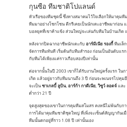
กุนซือ ทีมชาติโปแลนด์
หัวเรือของทีมชุดนี้ ซึ่งทางสมาคมไว้ใจเลือกให้มาคุมท
ทีมมาอย่างโชกโชน ดีกรีเคยเป็นนักเตะอาชีพมาก่อน แต่
บอลยุคที่เขาค้าแข้ง ส่วนใหญ่จะเล่นกับทีมในบ้านเกิด
หลังจากปิดฉากอาชีพนักเตะกับ
อาร์มีเนีย รองกี้
ทีมเล็ก
จัดการทีมทันที เริ่มต้นกับทีมสำรอง ก่อนเป็นอันดับแรก 
กับทีมได้เพียงแค่ราวเกือบสองปีเท่านั้น
ต่อจากนัั้นในปี 2003 เขาก็ได้รับงานใหญ่ครั้งแรก ใน
เกิด แล้วอยู่ยาวกับทีมนานถึง 3 ปี ก่อนจะพเนจรไปคุมอ
จะเป็น
ซาเกลบี้ ลูบิน
,
อาร์ก้า กาดีเนีย
,
วิซูว์ ลอดจ์
และ
ต่ำกว่า 21 ปี
จุดสูงสุดของเขาในการคุมทีมสโมสร คงหนีไม่พ้นกับการ
การได้มาคุมทีมชาติชุดใหญ่ ที่เพิ่งจะเซ็นต์สัญญากันเมื
ทีมนั้นตกอยู่ที่ราว 1.08 ปี เท่านั้นเอง