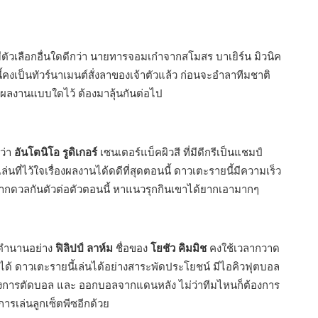
ีตัวเลือกอื่นใดดีกว่า นายทารจอมเก๋าจากสโมสร บาเยิร์น มิวนิค
ี้คงเป็นทัวร์นาเมนต์สั่งลาของเจ้าตัวแล้ว ก่อนจะอำลาทีมชาติ
ฝากผลงานแบบใดไว้ ต้องมาลุ้นกันต่อไป
ว่า
อันโตนิโอ รูดิเกอร์
เซนเตอร์แบ็คผิวสี ที่มีดีกรีเป็นแชมป์
้เล่นที่ไว้ใจเรื่องผลงานได้ดดีที่สุดตอนนี้ ดาวเตะรายนี้มีความเร็ว
 หากดวลกันตัวต่อตัวตอนนี้ หาแนวรุกกินเขาได้ยากเอามากๆ
ับตำนานอย่าง
ฟิลิปป์ ลาห์ม
ชื่อของ
โยชัว คิมมิช
คงใช้เวลากวาด
ันได้ ดาวเตะรายนี้เล่นได้อย่างสาระพัดประโยชน์ มีไอคิวฟุตบอล
ทั้งการตัดบอล และ ออกบอลจากแดนหลัง ไม่ว่าทีมไหนก็ต้องการ
งการเล่นลูกเซ็ตพีซอีกด้วย