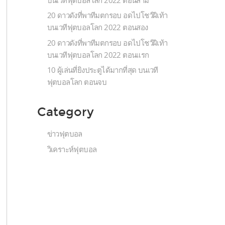
20 ดาวดังที่พาทีมตกรอบ อดไปโชว์ฝีเท้า
บนเวทีฟุตบอลโลก 2022 ตอนสอง
20 ดาวดังที่พาทีมตกรอบ อดไปโชว์ฝีเท้า
บนเวทีฟุตบอลโลก 2022 ตอนแรก
10 ผู้เล่นที่ยิงประตูได้มากที่สุด บนเวที
ฟุตบอลโลก ตอนจบ
Category
ข่าวฟุตบอล
วิเคราะห์ฟุตบอล