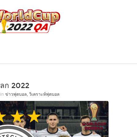
ลโลก 2022
in
ข่าวฟุตบอล
,
วิเคราะห์ฟุตบอล