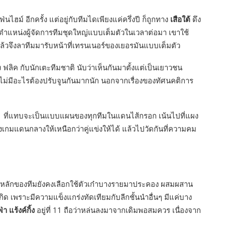
ฮม์ อีกครั้ง แต่อยู่กับทีมไดเพียงแค่ครึ่งปี ก็ถูกทาง
เสือใต้
ดึง
ับตำแหน่งผู้จัดการทีมชุดใหญ่แบบเต็มตัวในเวลาต่อมา เขาใช้
วจึงลาทีมมารับหน้าที่เทรนเนอร์ของเยอรมันแบบเต็มตัว
ลิค กับนักเตะทีมชาติ นับว่าเห็นกันมาตั้งแต่เป็นเยาวชน
ม่มีอะไรต้องปรับจูนกันมากนัก นอกจากเรื่องของทัศนคติการ
-3-1 ที่แทบจะเป็นแบบแผนของทุกทีมในแดนไส้กรอก เน้นไปที่แผง
งเกมแดนกลางให้เหนือกว่าคู่แข่งให้ได้ แล้วไปวัดกันที่ความคม
ี แกนหลักของทีมยังคงเลือกใช้ตัวเก๋าบางรายมาประคอง ผสมผสาน
เกิด เพราะมีความแข็งแกร่งทัดเทียมกับลีกชั้นนำอื่นๆ มีแค่บาง
่า แร้งค์กิ้ง
อยู่ที่ 11 ถือว่าหล่นลงมาจากเดิมพอสมควร เนื่องจาก