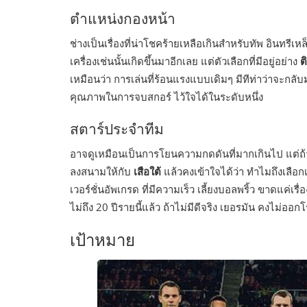
ตำแหน่งกองหน้า
ช่างเป็นเรื่องที่น่าโชคร้ายเหลือเกินสำหรับทัพ อินทรีเห
เครื่องเช่นนั้นเกิดขึ้นมาอีกเลย แต่ตัวเลือกที่มีอยู่อย่าง
ต
เหมือนว่า การเล่นที่ร้อนแรงแบบเดิมๆ มีทีท่าว่าจะกลับม
คุณภาพในการจบสกอร์ ไว้ใจได้ในระดับหนึ่ง
สตาร์ประจำทีม
อาจดูเหมือนเป็นการโยนความกดดันที่มากเกินไป แต่ถ
ลงสนามให้กับ
เสือใต้
แล้วคงเข้าใจได้ว่า ทำไมถึงเลือก
เวอร์ชั่นอัพเกรด ที่มีความเร็ว เลี้ยงบอลพริ้ว ขาดแค่เ
ไม่ถึง 20 ปีรายนี้แล้ว ถ้าไม่มีดีจริง เยอรมัน คงไม่ออก
เป้าหมาย