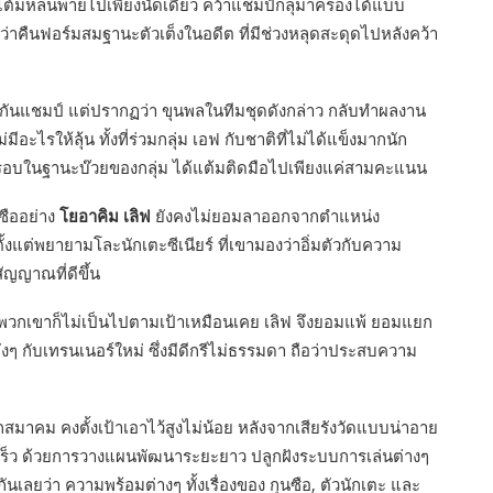
ต้มหล่นพ่ายไปเพียงนัดเดียว คว้าแชมป์กลุ่มาครองได้แบบ
้ว่าคืนฟอร์มสมฐานะตัวเต็งในอดีต ที่มีช่วงหลุดสะดุดไปหลังคว้า
กันแชมป์ แต่ปรากฏว่า ขุนพลในทีมชุดดังกล่าว กลับทำผลงาน
รให้ลุ้น ทั้งที่ร่วมกลุ่ม เอฟ กับชาติที่ไม่ได้แข็งมากนัก
อบในฐานะบ๊วยของกลุ่ม ได้แต้มติดมือไปเพียงแค่สามคะแนน
ซืออย่าง
โยอาคิม เลิฟ
ยังคงไม่ยอมลาออกจากตำแหน่ง
ั้งแต่พยายามโละนักเตะซีเนียร์ ที่เขามองว่าอิ่มตัวกับความ
ัญญาณที่ดีขึ้น
พวกเขาก็ไม่เป็นไปตามเป้าเหมือนเคย เลิฟ จึงยอมแพ้ ยอมแยก
จังๆ กับเทรนเนอร์ใหม่ ซึ่งมีดีกรีไม่ธรรมดา ถือว่าประสบความ
มาคม คงตั้งเป้าเอาไว้สูงไม่น้อย หลังจากเสียรังวัดแบบน่าอาย
้โดยเร็ว ด้วยการวางแผนพัฒนาระยะยาว ปลูกฝังระบบการเล่นต่างๆ
เลยว่า ความพร้อมต่างๆ ทั้งเรื่องของ กุนซือ, ตัวนักเตะ และ