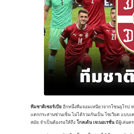
ทีมชาติเซอร์เบีย
อีกหนึ่งทีมจอมเหนียวจากโซนยุโรป หล
แตกกระสานซ่านเซ็น ไม่ได้รวมกันเป็น โซเวียต แบบเคย
สมัย จำเป็นต้องรอให้ถึง
โกลเด้น เจเนอเรชั่น
มีผู้เล่น