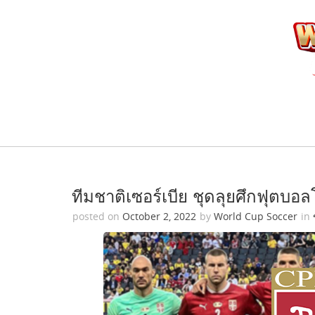
ทีมชาติเซอร์เบีย ชุดลุยศึกฟุตบ
posted on
October 2, 2022
by
World Cup Soccer
in