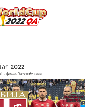
อลโลก 2022
ข่าวฟุตบอล
,
วิเคราะห์ฟุตบอล