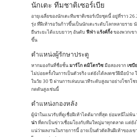
นักเตะ ทีมชาติเซอร์เบีย
อายุเฉลี่ยของนักเตะทีมชาติเซอร์เบียชุดนี้ อยู่ที่ราว
รุ่ง ที่ฝีเท้ารอวันก้าวขึ้นเป็นนักเตะระดับโลกหลายราย 
ยืนระยะได้แบบยาวๆ อันดับ
ฟีฟ่า แร้งค์กิ้ง
ของพวกเขา รั
ขึ้น
ตำแหน่งผู้รักษาประตู
หากมองกันที่ชื่อชั้น
มาร์โก ดมิโตรวิช
มือสองจาก
เซบีย
ไม่บ่อยครั้งในการเป็นตัวจริง แต่ยังได้ลงดชว์ฝีมือบ
ในวัย 30 ปี ผ่านการเล่นบนเวทีระดับสูงมาอย่างโชกโชน
กดดันสูงเช่นนี้
ตำแหน่งกองหลัง
ผู้นำในแนวรับที่ดูเชื่อฝีเท้าไดด้มากที่สุด ย่อมหนีไม่พ้น
น่า
ที่ตกเป็นข่าวเชื่อมโยงกับทีมใหญ่มาทุกตลาด แต่ยังไม่
แน่ว่าผลงานในรายการนี้ อาจเป็นตัวตัดสินฝีเท้าของเข