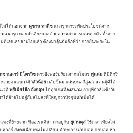
ไปไม่ได้นอกจาก
ดูซาน ทาดิช
แนวรุกสาระพัดประโยชน์จาก
นเกมแนวรุก คอยลำเลียงบอลด้วยความสามารถเฉพาะตัว ทั้งลาก
อานามที่เลยเลขสามไปแล้ว ต้องมาลุ้นกันอีกทีว่า การยืนระยะใน
็กซานดาร์ มิโตรวิช
ดาวยิงฟอร์มร้อนจากสโมสร
ฟูแล่ม
ที่มีดีกรี
งกระจายจนแบก
เจ้าสัวน้อย
กลับขึ้นมาเล่นบนลกีสูงสุดแดนผู้ดีได้
นเวที
พรีเมียร์ลีก อังกฤษ
ได้ทุกเกมที่ลงสนาม อายุที่กำลังเข้าวัย
ด้ย้ายไปอยู่กับสโมสรที่ใหญ่กว่าปัจจุบันก็เป็นได้
แพงที่ย้ายจาก ฟิออเรนติน่า มาอยู่กับ
ยูเวนตุส
ใช้เวลาเพียงไม่
จบสกอร์ ยังคงเฉียบคมไม่เปลี่ยน ทักษะการเก็บบอล ต่อบอล หา