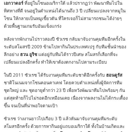
เอกวาดอร์
ที่อยู่ในโซนอเมริกาใต้ แล้วปรากฏว่า พัฒนาทีมไปใน
ทิศทางที่ดี จนอยู่ในตำแหน่งได้นานถึง 3 ปี เปลี่ยนแปลงจากหมูใน
โซน ให้กลายเป็นหมูเขี้ยวตัน ที่ใครเจอก็ไม่สามารถชนะได้ง่ายๆ
ด้วยพื้นฐานเกมรับอันแข็งแกร่ง
หลังจากพักงานไปราวสองปี ซัวเรซ กลับมาจับงานคุมทีมอีกครั้งใน
ระดับสโมสรปี 2009 ข้ามไปหากินในประเทศเปรู กับทีมชั้นนำของ
ลีกอย่าง
ฮวน อูริช
แต่อยู่กับทีมได้ราวปีเศษ สโมสรก็เลือกที่จะ
เปลี่ยนแปลงอีกครั้ง ทำให้เขาต้องตกงานไปตามระเบียบ
ในปี 2011 ซัวเรซ ได้รับงานคุมทีมระดับชาติอีกครั้งกับ
ฮอนดูรัส
ชาติโนเนมจากโซนคอนคาเคฟ โดยควบตำแหน่งทั้งผู้จัดการทีม
ชุดใหญ่ และ ชุดอายุต่ำกว่า 23 ปี เพื่อหวังพัฒนาทีมไปพร้อมๆ กัน
แต่สุดท้ายก็ไปไม่รอดอีกเหมือนเคย เนื่องจากผลงานไม่ได้กระเตื้อง
ขึ้น จนเป็นที่น่าพอใจตามเป้า
ซัวเรซ ว่างงานยาวไปเกือบ 3 ปี แล้วหันมาจับงานคุมทีมระดับ
สโมสรอีกครั้ง ด้วยการหากินอยู่แถบอเมริกาใต้ ทั้งในบ้านเกิดและ