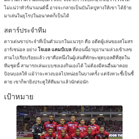
ไม่แน่ว่าทัวร์นาเมนต์นี้ อาจจะกลายเป็นบันไดปูทางให้เขา ได้ย้าย
มาเล่นในยุโรปในอนาคตก็เป็นได้
สตาร์ประจำทีม
ดาวเด่นขาประจำที่เป็นตัวแบกในแนวรุก คือ อดีตผู้เล่นของสโมสร
อาร์เซน่อล อย่าง
โจเอล แคมป์เบล
ที่ตอนนี้อายุอานามล่วงเข้าเลข
สามไปเรียบร้อยแล้ว เขาคือหนึ่งในผู้เล่นที่ทักษะฟุตบอลดีที่สุดใน
ทีมชุดนี้ สามารถเล่นแบบชงเองกินเองได้ ไม่ต้องมีคนอื่นมาคอย
ป้อนบอลให้ แม้ว่าจะหวงบอลไปหน่อยในบางครั้ง แต่จังหวะชี้เป็นชี้
ตาย เขาก็พายิงประตูให้ทีมมาแล้วนักต่อนัก
เป้าหมาย