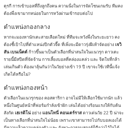
ตุรกี การเข้าบอลที่ถึงลูกถึงคน ความนิ่งในการจัดโซนเกมรับ ทีมคง
ต้องพึ่งเขามากหน่อยในการหวังผ่านเข้ารอบต่อไป
ตำแหน่งกองกลาง
หากจะมองหานักเตะสายเลือดใหม่ ที่ทีมจะหวังพึ่งในระยะยาว คง
ต้องชี้เป้าไปที่ตำแหน่งปีกตัวจี๊ด ที่เพิ่งจะมีดาวรุ่งฝีเท้าจัดอย่าง
เจวิ
สัน เบนเน็ตต์
ก้าวขึ้นมาเป็นตัวเลือกที่น่าสนใจในแนวรุก ดาวเตะ
รายนี้มีสปีดที่จัดจ้าน การเลี้ยงบอลที่คล่องแคล่ว และ จิตใจที่กล้า
เล่นเกินตัว ต้องมาลุ้นกันว่าในวัยย่างเข้า 19 ปี เขาจะใช้เวทีนี้แจ้ง
เกิดได้หรือไม่?
ตำแหน่งกองหน้า
ตัวเลือกในแนวรุกของ คอสตาริกา อาจไม่มีให้เลือกใช้มากนัก แล้ว
หนึ่งในศูนย์หน้าที่ฟอร์มกำลังเข้าฝัก เล่นได้อย่างร้อนแรงให้กับต้น
สังกัด
เฮเรดิโน่
อย่าง
แอนโทนี่ คอนเตร์ราส
ดาวเด่นวัย 22 ปี น่าจะ
เป็นทางเลือกที่น่าสนใจไม่น้อย เพราะเขาสามารถไปกับบอลเองได้
มีความเร็วความคล่องตัว และ จังหวะการจบสกอร์ก็ถือว่าไว้ใจได้