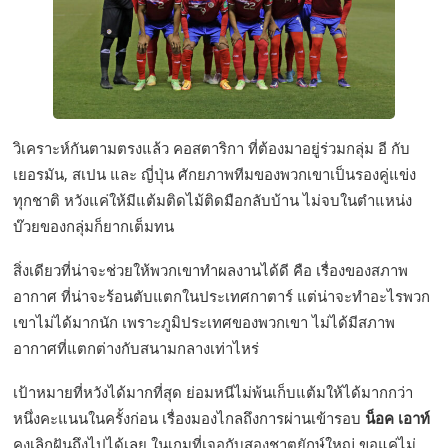
วิเคราะห์กันตามตรงแล้ว คอสตาริกา ที่ต้องมาอยู่ร่วมกลุ่ม อี กับ
เยอรมัน, สเปน และ ญี่ปุ่น ศักยภาพทีมของพวกเขาเป็นรองคู่แข่ง
ทุกชาติ หวังแค่ให้มีแต้มติดไม้ติดมือกลับบ้าน ไม่จบในตำแหน่ง
บ๊วยของกลุ่มก็ยากเต็มทน
สิ่งเดียวที่น่าจะช่วยให้พวกเขาทำผลงานได้ดี คือ เรื่องของสภาพ
อากาศ ที่น่าจะร้อนตับแตกในประเทศกาตาร์ แต่น่าจะทำอะไรพวก
เขาไม่ได้มากนัก เพราะภูมิประเทศของพวกเขา ไม่ได้มีสภาพ
อากาศที่แตกต่างกับสนามกลางเท่าไหร่
เป้าหมายที่หวังได้มากที่สุด ย่อมหนีไม่พ้นเก็บแต้มให้ได้มากกว่า
หนึ่งคะแนนในครั้งก่อน เรื่องมองไกลถึงการผ่านเข้ารอบ
น็อค เอาท์
คงเลิกฝันถึงไปได้เลย ในเกมที่เจอกับสองชาตยักษ์ใหญ่ ขอแค่ไม่